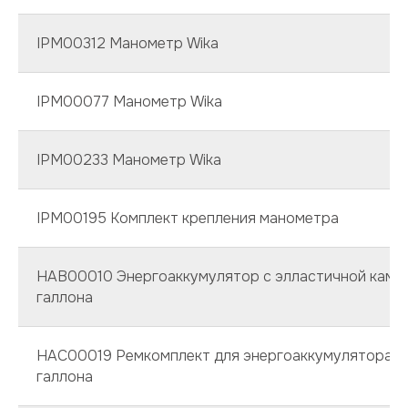
IPM00312 Манометр Wika
IPM00077 Манометр Wika
IPM00233 Манометр Wika
IPM00195 Комплект крепления манометра
HAB00010 Энергоаккумулятор с элластичной камер
галлона
HAC00019 Ремкомплект для энергоаккумулятора 2
галлона