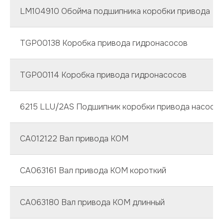
LM104910 Обойма подшипника коробки привода
TGP00138 Коробка привода гидронасосов
TGP00114 Коробка привода гидронасосов
6215 LLU/2AS Подшипник коробки привода насосо
CA012122 Вал привода КОМ
CA063161 Вал привода КОМ короткий
CA063180 Вал привода КОМ длинный