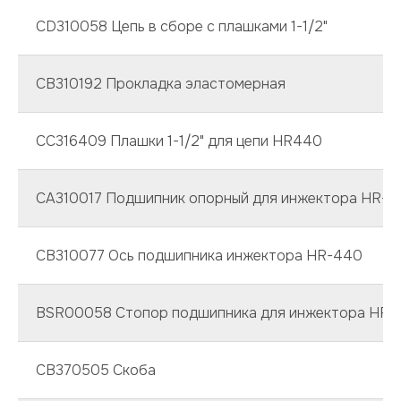
CD310058 Цепь в сборе с плашками 1-1/2"
CB310192 Прокладка эластомерная
CC316409 Плашки 1-1/2" для цепи HR440
CA310017 Подшипник опорный для инжектора HR-4
СВ310077 Ось подшипника инжектора HR-440
BSR00058 Стопор подшипника для инжектора HR-
CB370505 Скоба