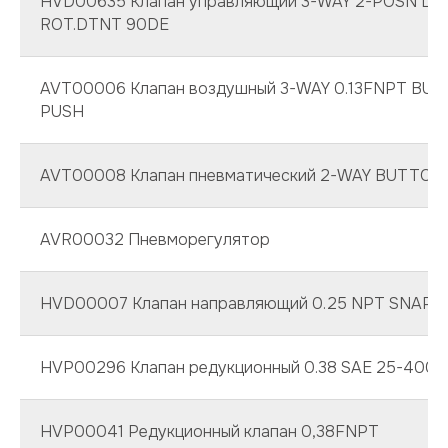
HVD00635 Клапан управляющий 3-WAY 2-POSN LO
ROT.DTNT 90DE
AVT00006 Клапан воздушный 3-WAY 0.13FNPT BU
PUSH
AVT00008 Клапан пневматический 2-WAY BUTTON
AVR00032 Пневморегулятор
HVD00007 Клапан направляющий 0.25 NPT SNAPT
HVP00296 Клапан редукционный 0.38 SAE 25-400 P
HVP00041 Редукционный клапан 0,38FNPT