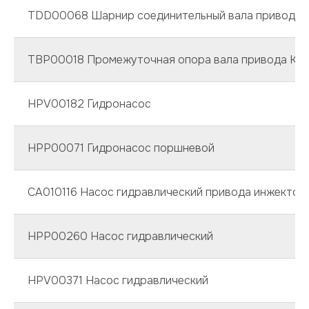
TDD00068 Шарнир соединительный вала привода
TBP00018 Промежуточная опора вала привода КО
HPV00182 Гидронасос
HPP00071 Гидронасос поршневой
CA010116 Насос гидравлический привода инжектор
HPP00260 Насос гидравлический
HPV00371 Насос гидравлический