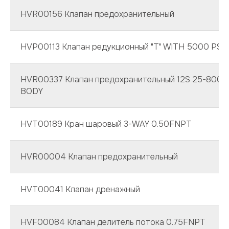
HVR00156 Клапан предохранительный
HVP00113 Клапан редукционный "T" WITH 5000 PSI
HVR00337 Клапан предохранительный 12S 25-800 P
BODY
HVT00189 Кран шаровый 3-WAY 0.50FNPT
HVR00004 Клапан предохранительный
HVT00041 Клапан дренажный
HVF00084 Клапан делитель потока 0.75FNPT