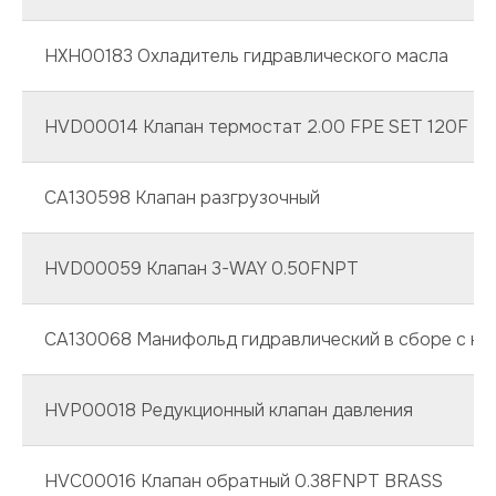
HXH00183 Охладитель гидравлического масла
HVD00014 Клапан термостат 2.00 FPE SET 120F
CA130598 Клапан разгрузочный
HVD00059 Клапан 3-WAY 0.50FNPT
СА130068 Манифольд гидравлический в сборе с кл
HVP00018 Редукционный клапан давления
HVC00016 Клапан обратный 0.38FNPT BRASS