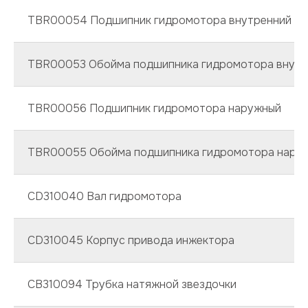
TBR00054 Подшипник гидромотора внутренний
TBR00053 Обойма подшипника гидромотора внутр
TBR00056 Подшипник гидромотора наружный
TBR00055 Обойма подшипника гидромотора нару
CD310040 Вал гидромотора
CD310045 Корпус привода инжектора
CB310094 Трубка натяжной звездочки