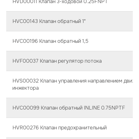
HVD00011 Клапан 3-ходовой 0.25FNPT
HVC00143 Клапан обратный 1"
HVC00196 Клапан обратный 1,5
HVF00037 Клапан регулятор потока
HVS00032 Клапан управления направлением движе
инжектора
HVC00099 Клапан обратный INLINE 0.75NPTF
HVR00276 Клапан предохранительный