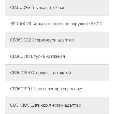
CB310092 Втулка натяжная
BSR00074 Кольцо стопорное наружное 3.500
CB360322 Стержневой адаптер
CB360318 Втулка натяжная
CB360199 Стержень натяжной
CB360199 Шток цилиндра сцепления
CD310105 Цилиндрический адаптер