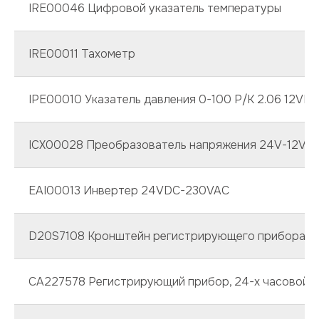
IRE00046 Цифровой указатель температуры
IRE00011 Тахометр
IPE00010 Указатель давления 0-100 P/K 2.06 12VD
ICX00028 Преобразователь напряжения 24V-12V
EAI00013 Инвертер 24VDC-230VAC
D20S7108 Кронштейн регистрирующего прибора
CA227578 Регистрирующий прибор, 24-х часовой