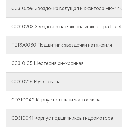
CC310298 Звездочка ведущая инжектора HR-440
CC310203 Звездочка натяжения инжектора HR-440
TBR00060 Подшипник звездочки натяжения
CC310195 Шестерня синхронная
CC310218 Муфта вала
CD310042 Корпус подшипника тормоза
CD310041 Корпус подшипников гидромотора