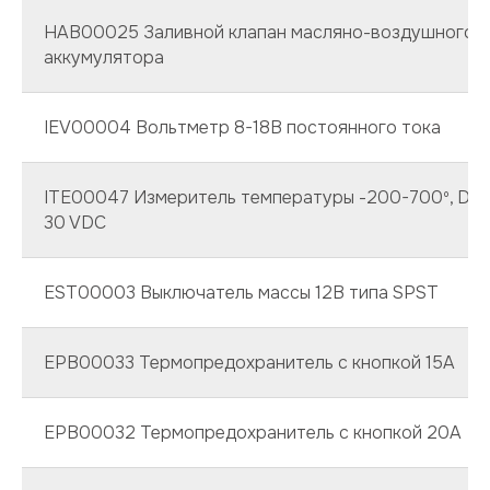
HAB00025 Заливной клапан масляно-воздушного
аккумулятора
IEV00004 Вольтметр 8-18В постоянного тока
ITE00047 Измеритель температуры -200-700º, Digit
30 VDC
EST00003 Выключатель массы 12В типа SPST
ЕРВ00033 Термопредохранитель с кнопкой 15А
ЕРВ00032 Термопредохранитель с кнопкой 20А