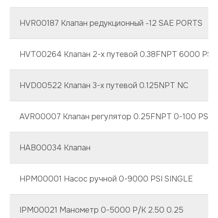
HVR00187 Клапан редукционный -12 SAE PORTS
HVT00264 Клапан 2-х путевой 0.38FNPT 6000 PSI
HVD00522 Клапан 3-х путевой 0.125NPT NC
AVR00007 Клапан регулятор 0.25FNPT 0-100 PSI
HAB00034 Клапан
HPM00001 Насос ручной 0-9000 PSI SINGLE
IPM00021 Манометр 0-5000 P/K 2.50 0.25