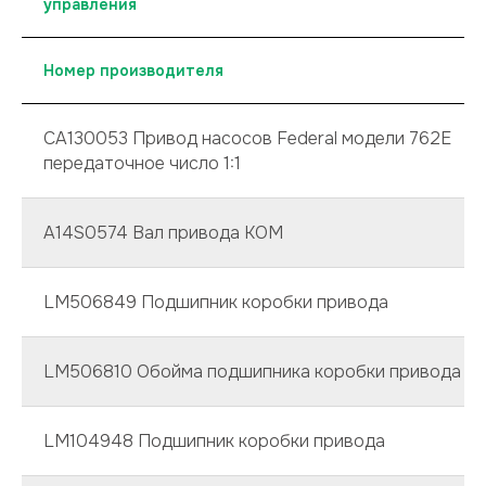
управления
Номер производителя
СА130053 Привод насосов Federal модели 762Е
передаточное число 1:1
А14S0574 Вал привода КОМ
LM506849 Подшипник коробки привода
LM506810 Обойма подшипника коробки привода
LM104948 Подшипник коробки привода