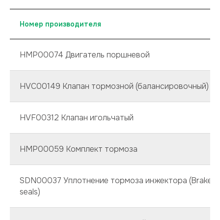
Номер производителя
НМР00074 Двигатель поршневой
HVC00149 Клапан тормозной (балансировочный)
HVF00312 Kлапан игольчатый
НМР00059 Комплект тормоза
SDN00037 Уплотнение тормоза инжектора (Brake s
seals)