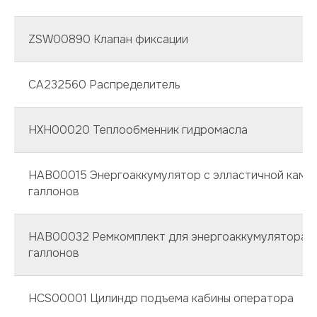
ZSW00890 Клапан фиксации
CA232560 Распределитель
HXH00020 Теплообменник гидромасла
НАВ00015 Энергоаккумулятор с элластичной камер
галлонов
HAB00032 Ремкомплект для энергоаккумулятора 1
галлонов
HCS00001 Цилиндр подъема кабины оператора