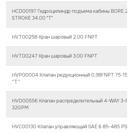
HCD00197 Гидроцилиндр подъема кабины BORE 2.5
STROKE 34.00 "T"
HVT00258 Кран шаровый 2.00 FNPT
HVT00247 Кран шаровый 3.00 FNPT
HVP00004 Клапан редукционный 0.38FNPT 75-1500
“T”
HVD00556 Клапан распределительный 4-WAY 3-P
32GPM
HVC00130 Клапан управляющий SAE 6 85-485 PSI