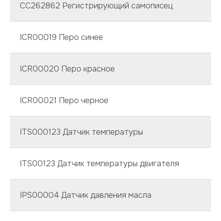
CC262862 Регистрирующий самописец
ICR00019 Перо синее
ICR00020 Перо красное
ICR00021 Перо черное
ITS000123 Датчик температуры
ITS00123 Датчик температуры двигателя
IPS00004 Датчик давления масла