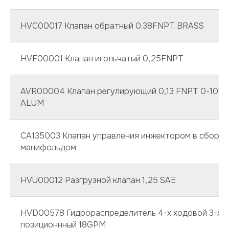
HVC00017 Клапан обратный 0.38FNPT BRASS
HVF00001 Клапан игольчатый 0,25FNPT
AVR00004 Клапан регулирующий 0,13 FNPT 0-100 
ALUM
СА135003 Клапан управления инжектором в сборе 
манифольдом
HVU00012 Разгрузной клапан 1,25 SAE
HVD00578 Гидрораспределитель 4-х ходовой 3-х
позиционнный 18GPM