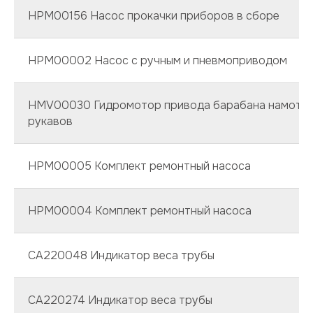
HPM00156 Насос прокачки приборов в сборе
HPM00002 Насос с ручным и пневмоприводом
HMV00030 Гидромотор привода барабана намотк
рукавов
HPM00005 Комплект ремонтный насоса
HPM00004 Комплект ремонтный насоса
CA220048 Индикатор веса трубы
CA220274 Индикатор веса трубы