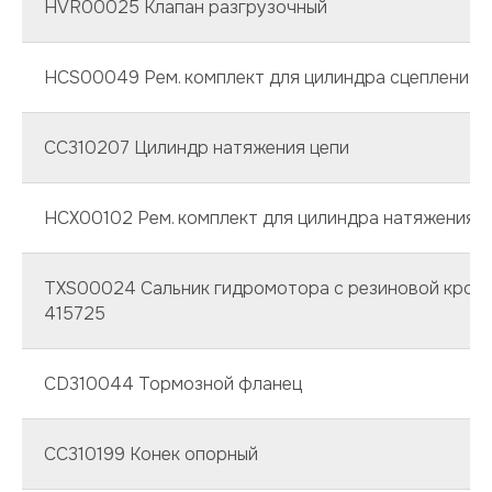
НVR00025 Клапан разгрузочный
HCS00049 Рем. комплект для цилиндра сцепления
CC310207 Цилиндр натяжения цепи
HCX00102 Рем. комплект для цилиндра натяжения ц
TXS00024 Сальник гидромотора с резиновой кром
415725
CD310044 Тормозной фланец
CC310199 Конек опорный