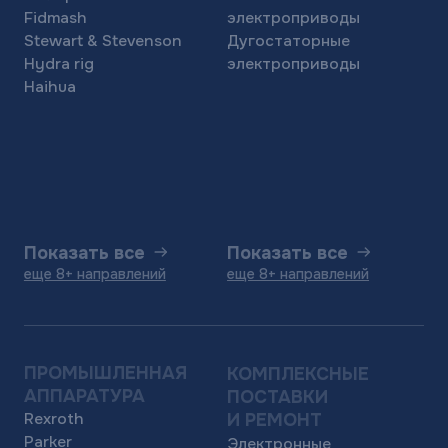
Eaton
Инжиниринг
Hydac
Изготовление
Atos
металлоизделий
Generon
Показать все
Показать все
еще 8+ направлений
еще 8+ направлений
1975 — 2025 © АО Инженерно-научный центр
«ТЭМП». Все права защищены.
Политика конфиденциальности