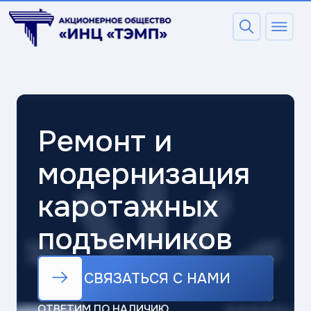
Ремонт и
модернизация
каротажных
подъемников
СВЯЗАТЬСЯ С НАМИ
СВЯЗАТЬСЯ С НАМИ
ОТВЕТИМ ПО НАЛИЧИЮ
ИЛИ СРОКАМ ВЫПОЛНЕНИЯ