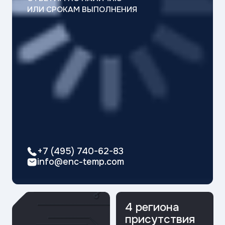
+7 (495) 740-62-83
info@enc-temp.com
4 региона
присутствия
Работаем
по всему миру
50+
лет на рынке